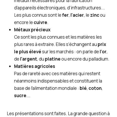
métaux nécessaires pour la fabrication
d'appareils électroniques, d'infrastructures...
Les plus connus sont le
fer
,
l'acier
, le
zinc
ou
encore le
cuivre
.
Métaux précieux
Ce sont les plus connues et les matières les
plus rares à extraire. Elles s'échangent au
prix
le plus élevé
sur les marchés : on parle de
l'or
,
de
l'argent
, du
platine
ou encore du palladium.
Matières agricoles
Pas de rareté avec ces matières qui restent
néanmoins indispensables et constituent la
base de l'alimentation mondiale :
blé
,
coton
,
sucre
...
Les présentations sont faites. La grande question à