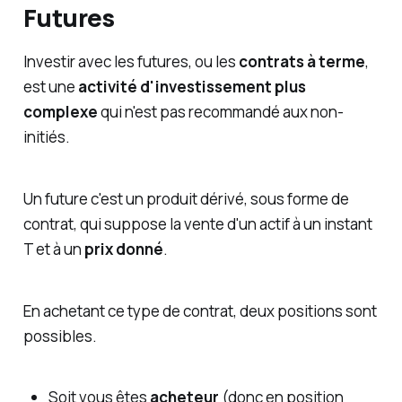
Futures
Investir avec les futures, ou les
contrats à terme
,
est une
activité d'investissement plus
complexe
qui n'est pas recommandé aux non-
initiés.
Un future c'est un produit dérivé, sous forme de
contrat, qui suppose la vente d'un actif à un instant
T et à un
prix donné
.
En achetant ce type de contrat, deux positions sont
possibles.
Soit vous êtes
acheteur
(donc en position