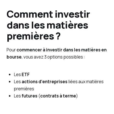
Comment investir
dans les matières
premières ?
Pour
commencer à investir dans les matières en
bourse
, vous avez 3 options possibles :
Les
ETF
Les
actions d'entreprises
liées aux matières
premières
Les
futures
(
contrats à terme
)