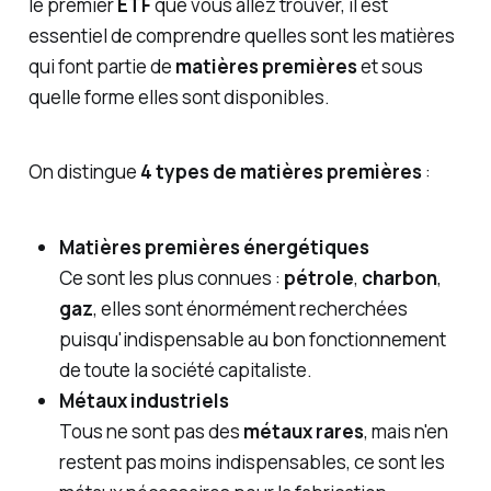
le premier
ETF
que vous allez trouver, il est
essentiel de comprendre quelles sont les matières
qui font partie de
matières premières
et sous
quelle forme elles sont disponibles.
On distingue
4 types de matières premières
:
Matières premières énergétiques
Ce sont les plus connues :
pétrole
,
charbon
,
gaz
, elles sont énormément recherchées
puisqu'indispensable au bon fonctionnement
de toute la société capitaliste.
Métaux industriels
Tous ne sont pas des
métaux rares
, mais n'en
restent pas moins indispensables, ce sont les