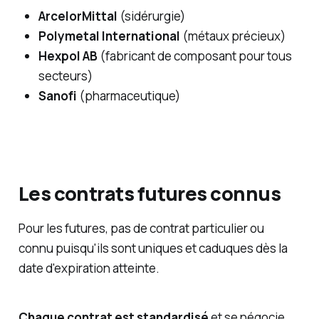
ArcelorMittal
(sidérurgie)
Polymetal International
(métaux précieux)
Hexpol AB
(fabricant de composant pour tous
secteurs)
Sanofi
(pharmaceutique)
Les contrats futures connus
Pour les futures, pas de contrat particulier ou
connu puisqu'ils sont uniques et caduques dès la
date d'expiration atteinte.
Chaque contrat est standardisé
et se négocie