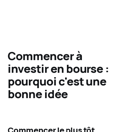
Commencer à
investir en bourse :
pourquoi c'est une
bonne idée
Commencer le plus tôt