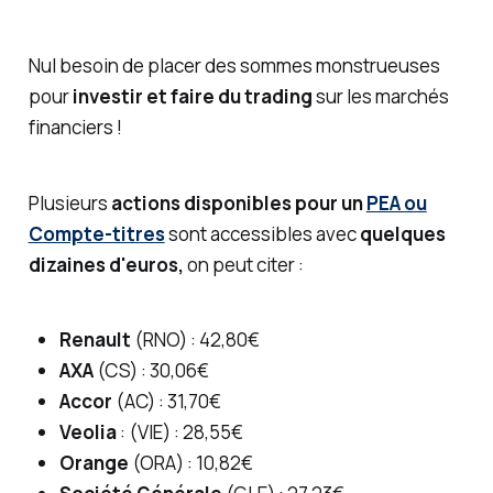
Nul besoin de placer des sommes monstrueuses
pour
investir et faire du trading
sur les marchés
financiers !
Plusieurs
actions disponibles pour un
PEA ou
Compte-titres
sont accessibles avec
quelques
dizaines d'euros,
on peut citer :
Renault
(RNO) : 42,80€
AXA
(CS) : 30,06€
Accor
(AC) : 31,70€
Veolia
: (VIE) : 28,55€
Orange
(ORA) : 10,82€