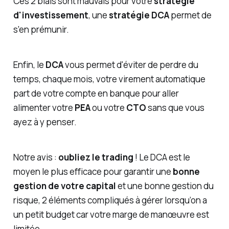
Ces 2 biais sont mauvais pour votre
stratégie
d'investissement
, une
stratégie DCA
permet de
s'en prémunir.
Enfin, le
DCA
vous permet d'éviter de perdre du
temps, chaque mois, votre virement automatique
part de votre compte en banque pour aller
alimenter votre
PEA
ou votre
CTO
sans que vous
ayez à y penser.
Notre avis :
oubliez le trading
! Le DCA est le
moyen le plus efficace pour garantir une
bonne
gestion de votre capital
et une bonne gestion du
risque, 2 éléments compliqués à gérer lorsqu’on a
un petit budget car votre marge de manœuvre est
limitée.