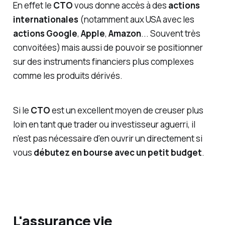
En effet le
CTO
vous donne accès à des
actions
internationales
(notamment aux USA avec les
actions Google
,
Apple
,
Amazon
... Souvent très
convoitées) mais aussi de pouvoir se positionner
sur des instruments financiers plus complexes
comme les produits dérivés.
Si le
CTO
est un excellent moyen de creuser plus
loin en tant que trader ou investisseur aguerri, il
n'est pas nécessaire d'en ouvrir un directement si
vous
débutez en bourse avec un petit budget
.
L'assurance vie