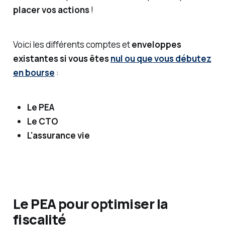
placer vos actions
!
Voici les différents comptes et
enveloppes
existantes si vous êtes
nul ou que vous débutez
en bourse
:
Le PEA
Le CTO
L'assurance vie
Le PEA pour optimiser la
fiscalité