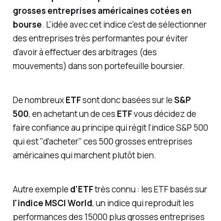
grosses entreprises américaines cotées en
bourse
. L'idée avec cet indice c'est de sélectionner
des entreprises très performantes pour éviter
d'avoir à effectuer des arbitrages (des
mouvements) dans son portefeuille boursier.
De nombreux
ETF
sont donc basées sur le
S&P
500
, en achetant un de ces
ETF
vous décidez de
faire confiance au principe qui régit l'indice S&P 500
qui est "d'acheter" ces 500 grosses entreprises
américaines qui marchent plutôt bien.
Autre exemple
d'ETF
très connu : les ETF basés sur
l'indice MSCI World
, un indice qui reproduit les
performances des 15000 plus grosses entreprises