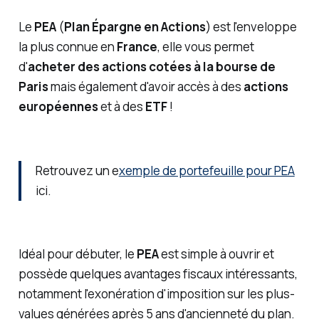
Le
PEA
(
Plan Épargne en Actions
) est l'enveloppe
la plus connue en
France
, elle vous permet
d'
acheter des actions cotées à la bourse de
Paris
mais également d'avoir accès à des
actions
européennes
et à des
ETF
!
Retrouvez un e
xemple de portefeuille pour PEA
ici.
Idéal pour débuter, le
PEA
est simple à ouvrir et
possède quelques avantages fiscaux intéressants,
notamment l'exonération d'imposition sur les plus-
values générées après 5 ans d'ancienneté du plan.