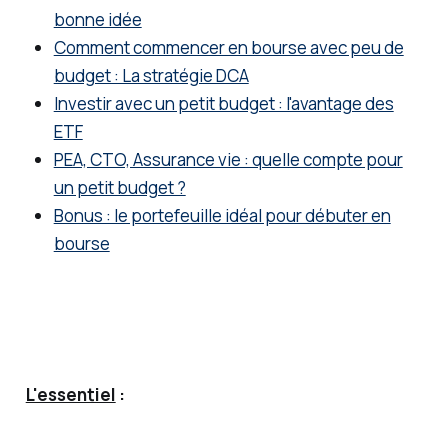
fructifi
bonne idée
er votre
Comment commencer en bourse avec peu de
capital.
budget : La stratégie DCA
Investir avec un petit budget : l'avantage des
ETF
PEA, CTO, Assurance vie : quelle compte pour
un petit budget ?
Bonus : le portefeuille idéal pour débuter en
bourse
L'essentiel
: