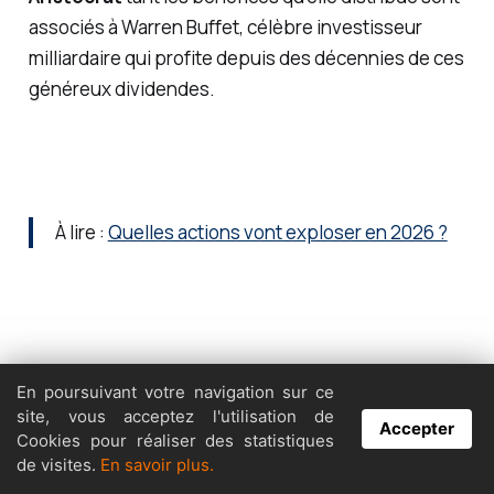
associés à Warren Buffet, célèbre investisseur
milliardaire qui profite depuis des décennies de ces
généreux dividendes.
À lire :
Quelles actions vont exploser en 2026 ?
En poursuivant votre navigation sur ce
IBM
site, vous acceptez l'utilisation de
Accepter
Cookies pour réaliser des statistiques
de visites.
En savoir plus.
IBM, un pilier dans le domaine des technologies de