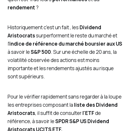
rendement
?
Historiquement c'est un fait , les
Dividend
Aristocrats
surperforment le reste du marché et
l'
indice de référence du marché boursier aux US
à savoir le
S&P 500
. Sur une échelle de 20 ans, la
volatilité observée des actions est moins
importante et les rendements ajustés au risque
sont supérieurs.
Pour le vérifier rapidement sans regarder à la loupe
les entreprises composant la
liste des Dividend
Aristocrats
, il suffit de consulter
l'ETF
de
référence, à savoir le
SPDR S&P US Dividend
Aristocrats UCITS ETF.