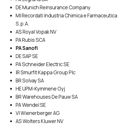
DE Munich Reinsurance Company
MI Recordati Industria Chimica e Farmaceutica
S.p.A.
AS Royal Vopak NV
PA Rubis SCA
PA Sanofi
DE SAP SE
PA Schneider Electric SE
IR Smurfit Kappa Group Plc
BR Solvay SA
HE UPM-Kymmene Oyj
BR Warehouses De Pauw SA
PA Wendel SE
VI Wienerberger AG
AS Wolters Kluwer NV