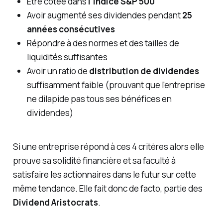
Être cotée dans
l'indice S&P 500
Avoir augmenté ses dividendes pendant
25
années consécutives
Répondre à des normes et des tailles de
liquidités suffisantes
Avoir un ratio de
distribution de dividendes
suffisamment faible (prouvant que l'entreprise
ne dilapide pas tous ses bénéfices en
dividendes)
Si une entreprise répond à ces 4 critères alors elle
prouve sa solidité financière et sa faculté à
satisfaire les actionnaires dans le futur sur cette
même tendance. Elle fait donc de facto, partie des
Dividend Aristocrats
.