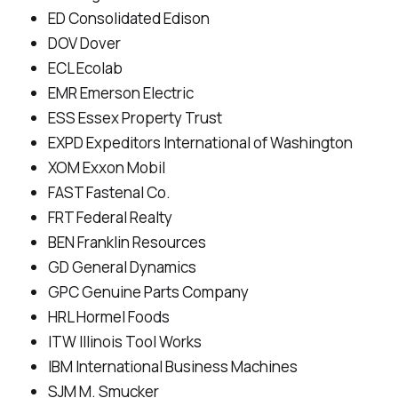
ED Consolidated Edison
DOV Dover
ECL Ecolab
EMR Emerson Electric
ESS Essex Property Trust
EXPD Expeditors International of Washington
XOM Exxon Mobil
FAST Fastenal Co.
FRT Federal Realty
BEN Franklin Resources
GD General Dynamics
GPC Genuine Parts Company
HRL Hormel Foods
ITW Illinois Tool Works
IBM International Business Machines
SJM M. Smucker