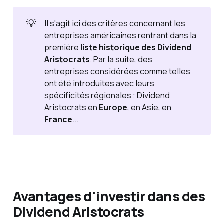
💡
Il s'agit ici des critères concernant les
entreprises américaines rentrant dans la
première
liste historique des Dividend 
Aristocrats
. Par la suite, des
entreprises considérées comme telles
ont été introduites avec leurs
spécificités régionales : Dividend
Aristocrats en
Europe
, en Asie, en
France
...
Avantages d'investir dans des
Dividend Aristocrats