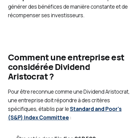
générer des bénéfices de manière constante et de
récompenser ses investisseurs.
Comment une entreprise est
considérée Dividend
Aristocrat ?
Pour être reconnue comme une Dividend Aristocrat,
une entreprise doit répondre à des critères
spécifiques, établis par le
Standard and Poor's
(S&P) Index Committee
: