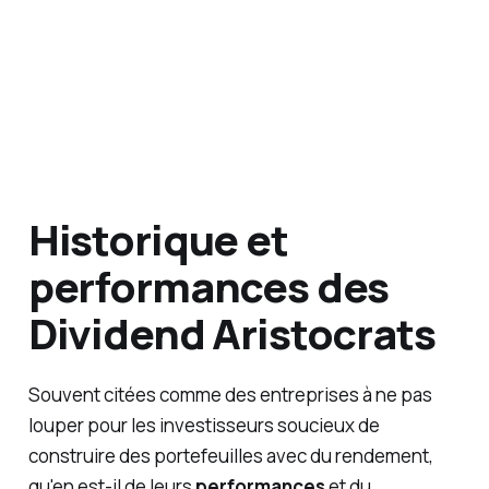
Historique et
performances des
Dividend Aristocrats
Souvent citées comme des entreprises à ne pas
louper pour les investisseurs soucieux de
construire des portefeuilles avec du rendement,
qu'en est-il de leurs
performances
et du