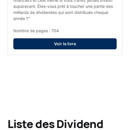
financiers et cela même si vous n’avez jamais investi 
auparavant. Êtes-vous prêt à toucher une partie des 
milliards de dividendes qui sont distribués chaque 
année ?
"
Nombre de pages : 704
Voir le livre
Liste des Dividend