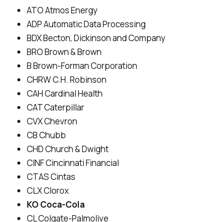
ATO Atmos Energy
ADP Automatic Data Processing
BDX Becton, Dickinson and Company
BRO Brown & Brown
B Brown-Forman Corporation
CHRW C.H. Robinson
CAH Cardinal Health
CAT Caterpillar
CVX Chevron
CB Chubb
CHD Church & Dwight
CINF Cincinnati Financial
CTAS Cintas
CLX Clorox
KO Coca-Cola
CL Colgate-Palmolive