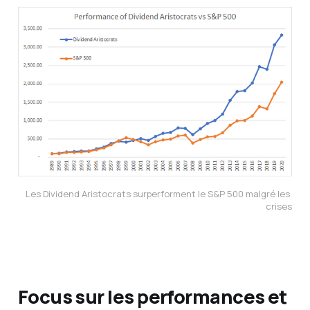
Les Dividend Aristocrats surperforment le S&P 500 malgré les 
crises
Focus sur les performances et