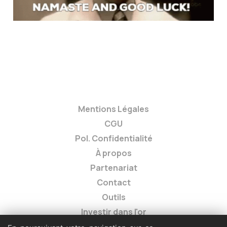
Mentions Légales
CGU
Pol. Confidentialité
À propos
Partenariat
Contact
Outils
Investir dans l'or
Meilleures actions long terme