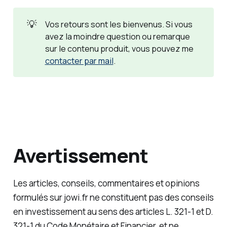
💡
Vos retours sont les bienvenus. Si vous
avez la moindre question ou remarque
sur le contenu produit, vous pouvez me
contacter par mail
.
Avertissement
Les articles, conseils, commentaires et opinions
formulés sur jowi.fr ne constituent pas des conseils
en investissement au sens des articles L. 321-1 et D.
321-1 du Code Monétaire et Financier, et ne