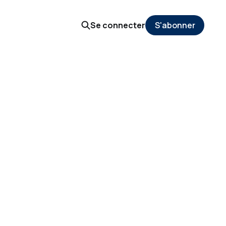
Se connecter
S'abonner