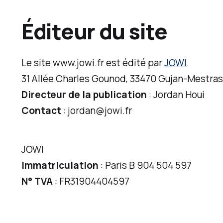
Éditeur du site
Le site www.jowi.fr est édité par
JOWI
.
31 Allée Charles Gounod, 33470 Gujan-Mestra
Directeur de la publication
: Jordan Houi
Contact
: jordan@jowi.fr
JOWI
Immatriculation
: Paris B 904 504 597
N° TVA
: FR31904404597