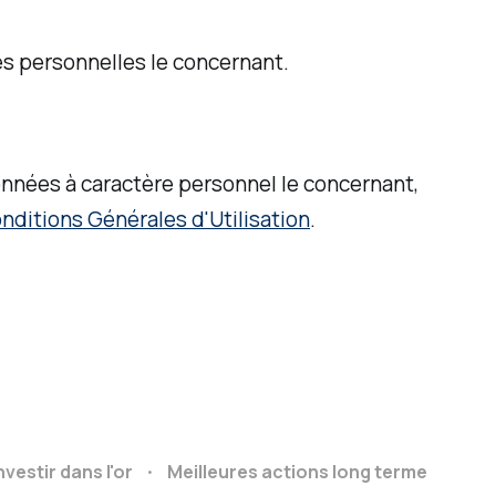
es personnelles le concernant.
 données à caractère personnel le concernant,
nditions Générales d'Utilisation
.
nvestir dans l'or
Meilleures actions long terme