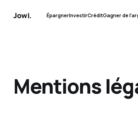
Jowi.
Épargner
Investir
Crédit
Gagner de l'ar
Mentions lég