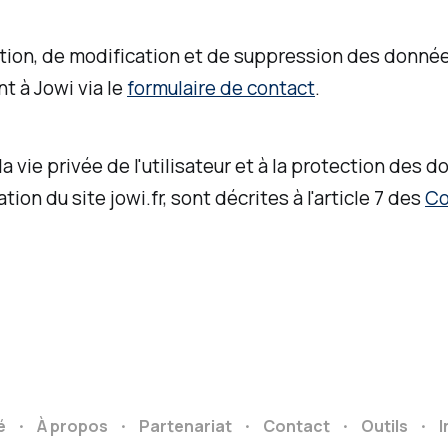
ition, de modification et de suppression des donné
nt à Jowi via le
formulaire de contact
.
a vie privée de l'utilisateur et à la protection des
tion du site jowi.fr, sont décrites à l'article 7 des
Co
é
À propos
Partenariat
Contact
Outils
I