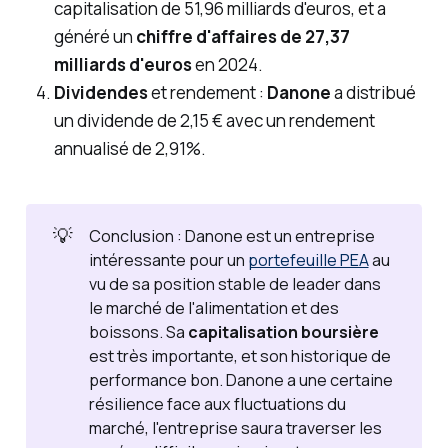
capitalisation de 51,96 milliards d'euros, et a
généré un
chiffre d'affaires de 27,37
milliards d'euros
en 2024.
Dividendes
et rendement :
Danone
a distribué
un dividende de 2,15 € avec un rendement
annualisé de 2,91%.
💡
Conclusion : Danone est un entreprise
intéressante pour un
portefeuille PEA
au
vu de sa position stable de leader dans
le marché de l'alimentation et des
boissons. Sa
capitalisation boursière
est très importante, et son historique de
performance bon. Danone a une certaine
résilience face aux fluctuations du
marché, l'entreprise saura traverser les