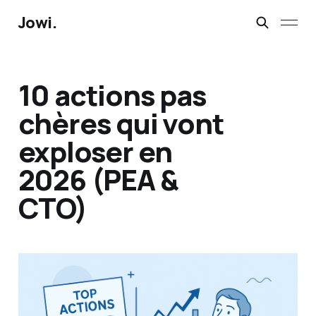
Jowi.
10 actions pas
chères qui vont
exploser en
2026 (PEA &
CTO)