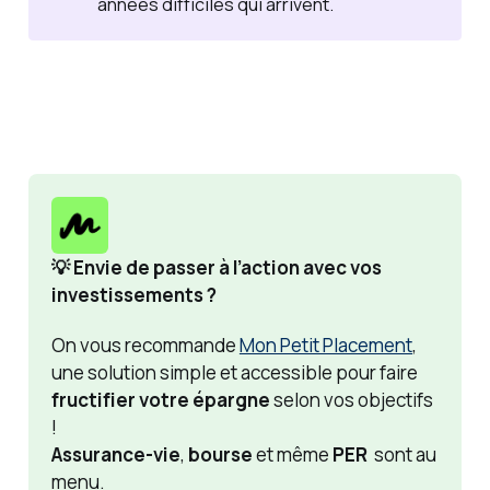
années difficiles qui arrivent.
💡 Envie de passer à l’action avec vos 
investissements ?
On vous recommande 
Mon Petit Placement
, 
une solution simple et accessible pour faire 
fructifier votre épargne
 selon vos objectifs 
!
Assurance-vie
, 
bourse
 et même 
PER 
 sont au 
menu. 