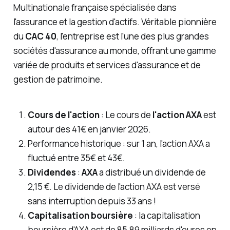
Multinationale française spécialisée dans
l'assurance et la gestion d'actifs. Véritable pionnière
du
CAC 40
, l'entreprise est l'une des plus grandes
sociétés d'assurance au monde, offrant une gamme
variée de produits et services d'assurance et de
gestion de patrimoine.
Cours de l'action
: Le cours de
l'action AXA
est
autour des 41€ en janvier 2026.
Performance historique : sur 1 an, l'action AXA a
fluctué entre 35€ et 43€.
Dividendes
:
AXA
a distribué un dividende de
2,15 €. Le dividende de l'action AXA est versé
sans interruption depuis 33 ans !
Capitalisation boursière
: la capitalisation
boursière d'AXA est de 85,89 milliards d'euros en