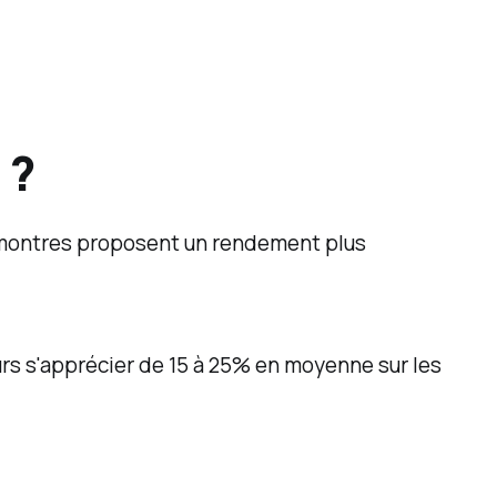
 ?
s montres proposent un rendement plus
urs s'apprécier de 15 à 25% en moyenne sur les