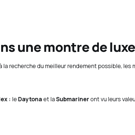
ans une montre de luxe
à la recherche du meilleur rendement possible, le
lex :
le
Daytona
et la
Submariner
ont vu leurs vale