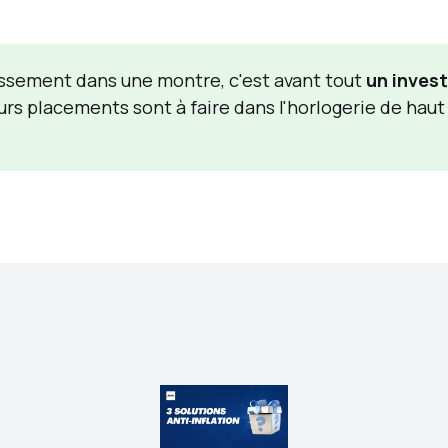
tissement dans une montre, c'est avant tout
un inves
urs placements sont à faire dans l'horlogerie de hau