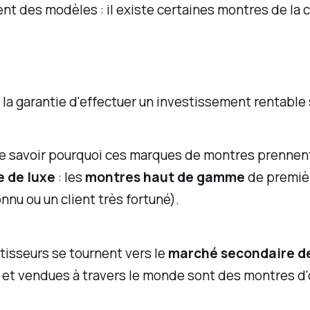
des modèles : il existe certaines montres de la co
 la garantie d'effectuer un investissement rentable 
 de savoir pourquoi ces marques de montres prennent
e de luxe
: les
montres haut de gamme
de premièr
nnu ou un client très fortuné).
tisseurs se tournent vers le
marché secondaire de
 et vendues à travers le monde sont des montres d'o