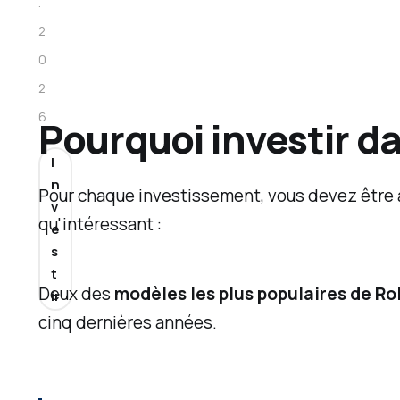
.
e
2
r
0
t
2
i
6
Pourquoi investir d
f
I
i
n
c
Pour chaque investissement, vous devez être 
v
a
qu'intéressant :
e
t
s
t
i
Deux des
modèles les plus populaires de Ro
ir
o
cinq dernières années.
n
A
M