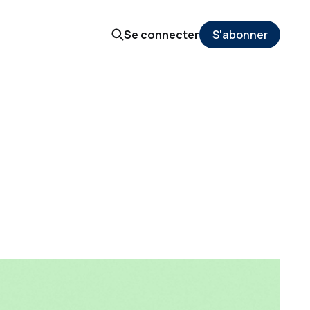
Se connecter
S'abonner