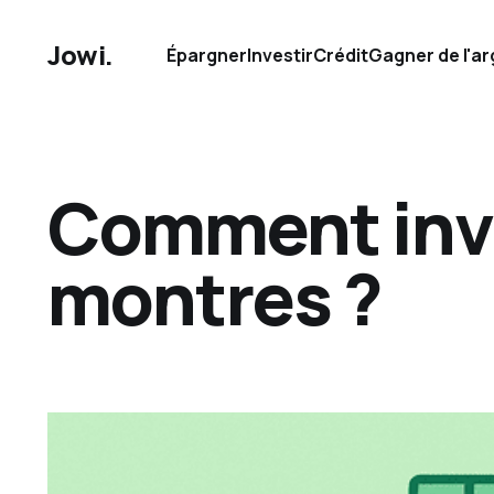
Jowi.
Épargner
Investir
Crédit
Gagner de l'ar
Comment inve
montres ?