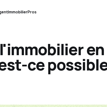
gent
Immobilier
Pros
 l'immobilier en
 est-ce possibl