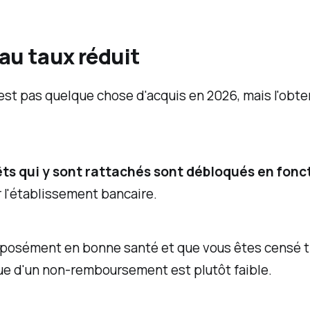
au taux réduit
est pas quelque chose d'acquis en 2026, mais l'obten
êts qui y sont rattachés sont débloqués en fonct
 l'établissement bancaire.
pposément en bonne santé et que vous êtes censé tra
que d'un non-remboursement est plutôt faible.