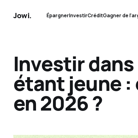
Jowi.
Épargner
Investir
Crédit
Gagner de l'ar
Investir dans
étant jeune :
en 2026 ?