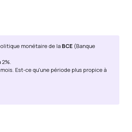
politique monétaire de la
BCE
(Banque
à 2%.
 mois. Est-ce qu'une période plus propice à