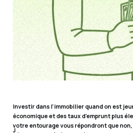
Investir dans l'immobilier quand on est jeu
économique et des taux d'emprunt plus élev
votre entourage vous répondront que non, c
T
J