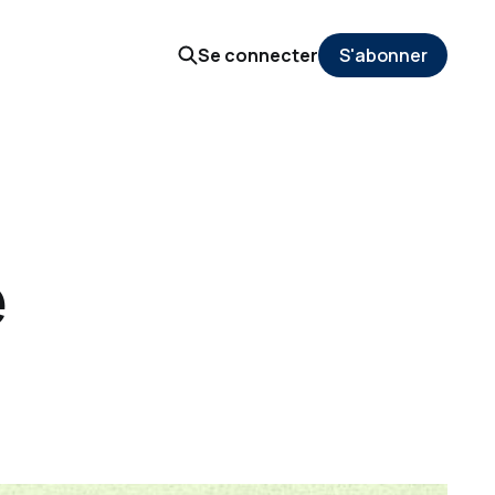
Se connecter
S'abonner
e