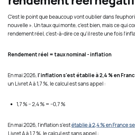
C'est le point que beaucoup vont oublier dans l'euphori
nouvelle ». Un taux qui monte, c'est bien, mais ce qui co
rendement réel, c'est-à-dire ce qu'il reste une fois l'infl
Rendement réel = taux nominal - inflation
En mai 2026,
l'inflation s'est établie à 2,4 % en Fran
un Livret A à 1,7 %, le calcul est sans appel :
1,7 % − 2,4 % = −0,7 %
En mai 2026, l'inflation s'est
établie à 2,4 % en France se
Livret A à 1,7 %, le calcul est sans appel :