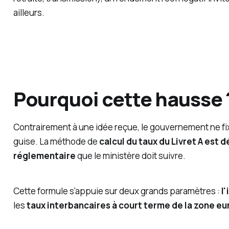
ailleurs.
Pourquoi cette hausse 
Contrairement à une idée reçue, le gouvernement ne fix
guise. La méthode de
calcul du taux du Livret A est 
réglementaire
que le ministère doit suivre.
Cette formule s'appuie sur deux grands paramètres :
l
les
taux interbancaires à court terme de la zone eu