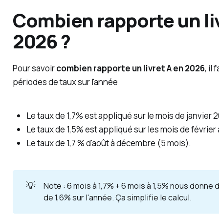
Combien rapporte un li
2026 ?
Pour savoir
combien rapporte un livret A en 2026
, il
périodes de taux sur l'année
Le taux de 1,7% est appliqué sur le mois de janvier 2
Le taux de 1,5% est appliqué sur les mois de février 
Le taux de 1,7 % d'août à décembre (5 mois).
💡
Note : 6 mois à 1,7% + 6 mois à 1,5% nous donn
de 1,6% sur l'année. Ça simplifie le calcul.