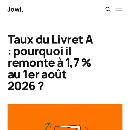
Jowi.
Taux du Livret A
: pourquoi il
remonte à 1,7 %
au 1er août
2026 ?