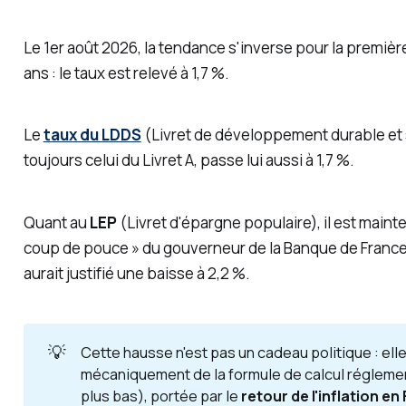
Le 1er août 2026, la tendance s'inverse pour la première
ans : le taux est relevé à 1,7 %.
Le
taux du LDDS
(Livret de développement durable et so
toujours celui du Livret A, passe lui aussi à 1,7 %.
Quant au
LEP
(Livret d'épargne populaire), il est maint
coup de pouce » du gouverneur de la Banque de France,
aurait justifié une baisse à 2,2 %.
💡
Cette hausse n'est pas un cadeau politique : ell
mécaniquement de la formule de calcul réglement
plus bas), portée par le
retour de l'inflation en