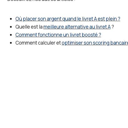
Où placer son argent quand le livret A est plein ?
Quelle est la
meilleure alternative au livret A
?
Comment fonctionne un livret boosté ?
Comment calculer et
optimiser son scoring bancair