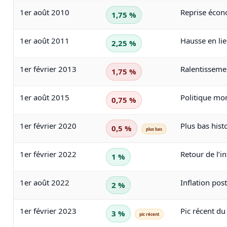
1er août 2010
Reprise éco
1,75 %
1er août 2011
Hausse en lien
2,25 %
1er février 2013
Ralentissem
1,75 %
1er août 2015
Politique m
0,75 %
1er février 2020
Plus bas hist
0,5 %
plus bas
1er février 2022
Retour de l’in
1 %
1er août 2022
Inflation pos
2 %
1er février 2023
Pic récent du
3 %
pic récent