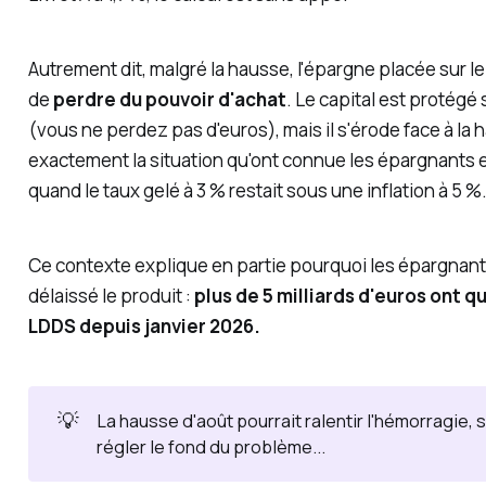
Autrement dit, malgré la hausse, l'épargne placée sur le
de
perdre du pouvoir d'achat
. Le capital est protégé 
(vous ne perdez pas d'euros), mais il s'érode face à la 
exactement la situation qu'ont connue les épargnants 
quand le taux gelé à 3 % restait sous une inflation à 5 %
Ce contexte explique en partie pourquoi les épargnan
délaissé le produit :
plus de 5 milliards d'euros ont qui
LDDS depuis janvier 2026.
💡
La hausse d'août pourrait ralentir l'hémorragie, 
régler le fond du problème...