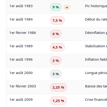
1er août 1983
Pic historiqu
9 %
pic
1er août 1984
Début du rale
7,5 %
1er février 1986
Désinflation 
6 %
1er août 1989
Stabilisatio
4,5 %
1er août 1996
Inflation faib
3 %
1er août 2000
Longue périod
3 %
1er février 2003
Baisse des t
2,25 %
1er août 2009
Crise financi
1,25 %