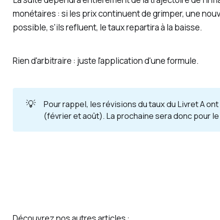
monétaires : si les prix continuent de grimper, une nou
possible, s'ils refluent, le taux repartira à la baisse.
Rien d'arbitraire : juste l'application d'une formule.
💡
Pour rappel, les révisions du taux du Livret A ont
(février et août). La prochaine sera donc pour l
Découvrez nos autres articles :