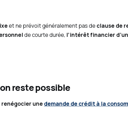
ixe
et ne prévoit généralement pas de
clause de 
personnel
de courte durée,
l’intérêt financier d’
on reste possible
,
renégocier une
demande de crédit à la conso