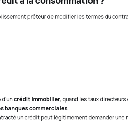
rédit à la consommation ?
blissement prêteur de modifier les termes du contrat 
e d'un
crédit immobilier
, quand les taux directeurs
des banques commerciales
.
ontracté un crédit peut légitimement demander une rév