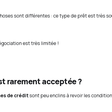
 choses sont différentes : ce type de prêt est très s
.
ociation est très limitée !
st rarement acceptée ?
es de crédit
sont peu enclins à revoir les conditio