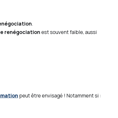
renégociation
.
une renégociation
est souvent faible, aussi
mmation
peut être envisagé ! Notamment si :