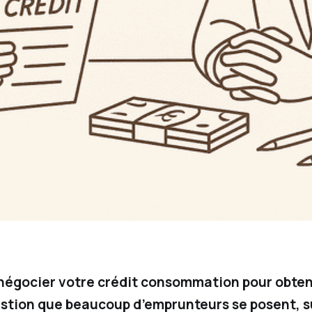
enégocier votre crédit consommation pour obteni
tion que beaucoup d’emprunteurs se posent, su