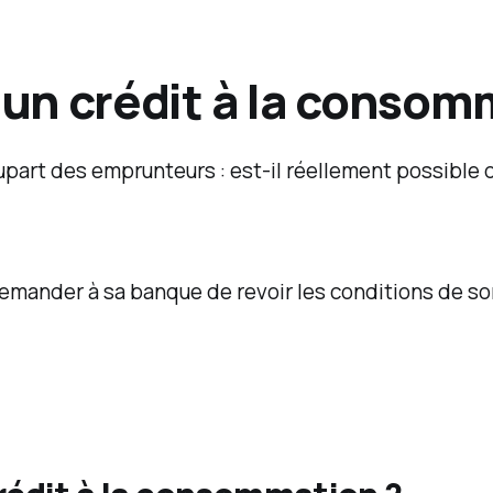
un crédit à la consom
lupart des emprunteurs : est-il réellement possible
e demander à sa banque de revoir les conditions de so