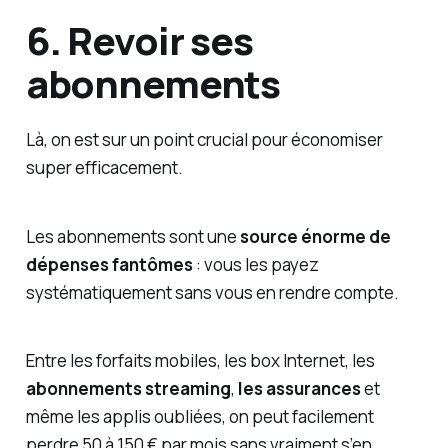
6. Revoir ses
abonnements
Là, on est sur un point crucial pour économiser
super efficacement.
Les abonnements sont une
source énorme de
dépenses fantômes
: vous les payez
systématiquement sans vous en rendre compte.
Entre les forfaits mobiles, les box Internet, les
abonnements streaming
,
les assurances
et
même les applis oubliées, on peut facilement
perdre 50 à 150 € par mois sans vraiment s’en