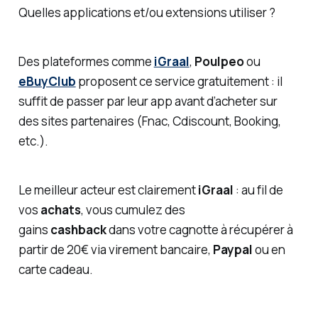
Quelles applications et/ou extensions utiliser ?
Des plateformes comme
iGraal
,
Poulpeo
ou
eBuyClub
proposent ce service gratuitement : il
suffit de passer par leur app avant d’acheter sur
des sites partenaires (Fnac, Cdiscount, Booking,
etc.).
Le meilleur acteur est clairement
iGraal
: au fil de
vos
achats
, vous cumulez des
gains
cashback
dans votre cagnotte à récupérer à
partir de 20€ via virement bancaire,
Paypal
ou en
carte cadeau.