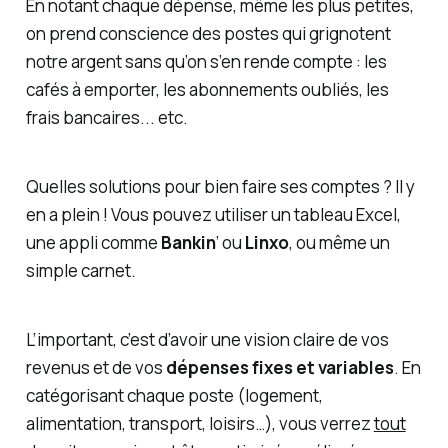
En notant chaque dépense, même les plus petites,
on prend conscience des postes qui grignotent
notre argent sans qu’on s’en rende compte : les
cafés à emporter, les abonnements oubliés, les
frais bancaires... etc.
Quelles solutions pour bien faire ses comptes ? Il y
en a plein ! Vous pouvez utiliser un tableau Excel,
une appli comme
Bankin
’ ou
Linxo
, ou même un
simple carnet.
L’important, c’est d’avoir une vision claire de vos
revenus et de vos
dépenses fixes et variables
. En
catégorisant chaque poste (logement,
alimentation, transport, loisirs…), vous verrez
tout