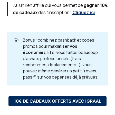
J'ai un lien affilié qui vous permet de
gagner 10€
de cadeaux
dès l'inscription !
Cliquez ici
.
💡
Bonus : combinez cashback et codes
promos pour
maximiser vos 
économies
. Et si vous faites beaucoup
d’achats professionnels (frais
remboursés, déplacements…), vous
pouvez même générer un petit “revenu
passif” sur vos dépenses déjà prévues.
10€ DE CADEAUX OFFERTS AVEC IGRAAL