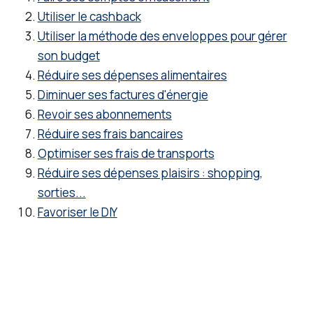
et faire
Utiliser le cashback
fructifi
Utiliser la méthode des enveloppes pour gérer
er votre
son budget
capital.
Réduire ses dépenses alimentaires
Diminuer ses factures d'énergie
Revoir ses abonnements
Réduire ses frais bancaires
Optimiser ses frais de transports
Réduire ses dépenses plaisirs : shopping,
sorties...
Favoriser le DIY