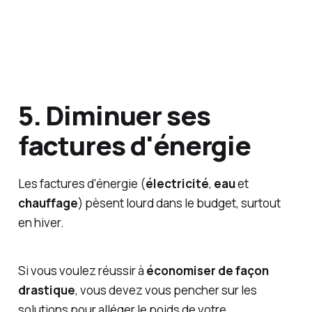
5. Diminuer ses
factures d'énergie
Les factures d'énergie (
électricité
,
eau
et
chauffage
) pèsent lourd dans le budget, surtout
en hiver.
Si vous voulez réussir à
économiser de façon
drastique
, vous devez vous pencher sur les
solutions pour alléger le poids de votre