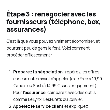
Étape 3 : renégocier avec les
fournisseurs (téléphone, box,
assurances)
C’est là que vous pouvez vraiment économiser, et
pourtant peu de gens le font. Voici comment
procéder efficacement :
Préparez la négociation
: repérez les offres
concurrentes avant d’appeler (ex. : Free à 19,99
€/mois ou Sosh à 14,99 € sans engagement).
Pour
l’assurance
, comparez avec des outils
comme LeLynx, LesFurets ou L’olivier.
Appelez le service client
et expliquez