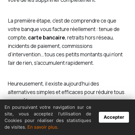
La première étape, c’est de comprendre ce que
votre banque vous facture réellement : tenue de
compte,
carte bancaire
, retraits hors réseau,
incidents de paiement, commissions
d’intervention… tous ces petits montants qui n'ont
l'air de rien, s'accumulent rapidement.
Heureusement, il existe aujourd’hui des
alternatives simples et efficaces pour réduire tous
ces coûts.
En poursuivant votre navigation sur ce
site, vous acceptez l'utilisation de
Accepter
Cookies pour réaliser des statistiques
de visites.
En savoir plus.