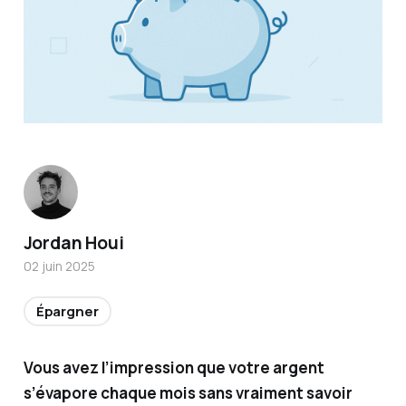
Titulair
Jordan Houi
e de la
02 juin 2025
certific
ation
Épargner
AMF et
conseill
Vous avez l’impression que votre argent
er en
s’évapore chaque mois sans vraiment savoir