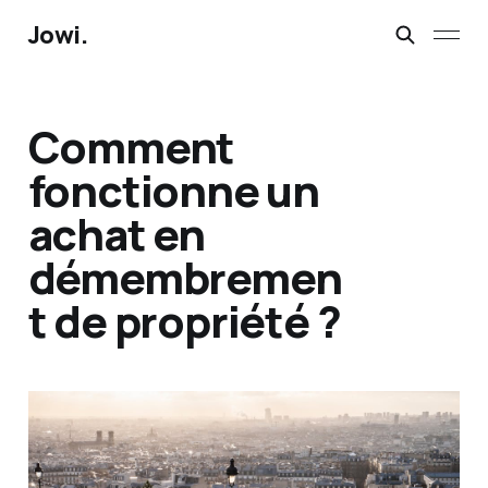
Jowi.
Comment
fonctionne un
achat en
démembremen
t de propriété ?