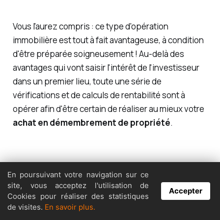
Vous l'aurez compris : ce type d'opération
immobilière est tout à fait avantageuse, à condition
d'être préparée soigneusement ! Au-delà des
avantages qui vont saisir l'intérêt de l'investisseur
dans un premier lieu, toute une série de
vérifications et de calculs de rentabilité sont à
opérer afin d'être certain de réaliser au mieux votre
achat en démembrement de propriété
.
En poursuivant votre navigation sur ce
site, vous acceptez l'utilisation de
Accepter
Cookies pour réaliser des statistiques
de visites.
En savoir plus.
Découvrir nos autres articles sur l'immobilier :