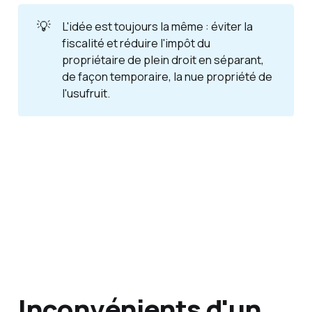
💡
L'idée est toujours la même : éviter la
fiscalité et réduire l'impôt du
propriétaire de plein droit en séparant,
de façon temporaire, la nue propriété de
l'usufruit.
Inconvénients d'un