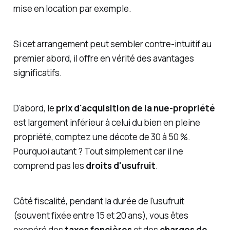
mise en location par exemple.
Si cet arrangement peut sembler contre-intuitif au
premier abord, il offre en vérité des avantages
significatifs.
D'abord, le
prix d'acquisition de la nue-propriété
est largement inférieur à celui du bien en pleine
propriété, comptez une décote de 30 à 50 %.
Pourquoi autant ? Tout simplement car il ne
comprend pas les
droits d'usufruit
.
Côté fiscalité, pendant la durée de l'usufruit
(souvent fixée entre 15 et 20 ans), vous êtes
exonéré des
taxes foncières
et des
charges de