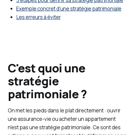
5 étapes pour définir sa stratégie patrimoniale
fructifi
Exemple concret d'une stratégie patrimoniale
er votre
Les erreurs à éviter
capital.
C'est quoi une
stratégie
patrimoniale ?
On met les pieds dans le plat directement : ouvrir
une assurance-vie ou acheter un appartement
n'est pas une stratégie patrimoniale. Ce sont des