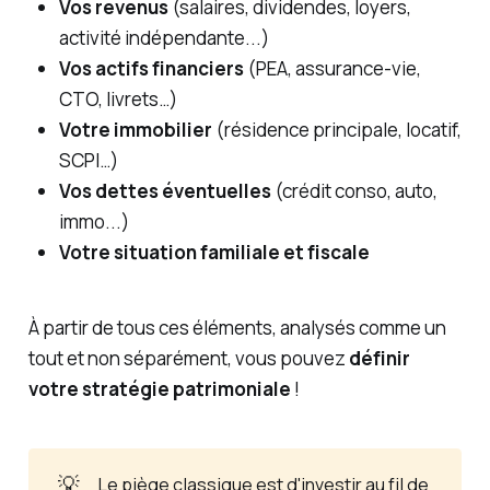
Vos revenus
(salaires, dividendes, loyers,
activité indépendante...)
Vos actifs financiers
(PEA, assurance-vie,
CTO, livrets…)
Votre immobilier
(résidence principale, locatif,
SCPI…)
Vos dettes éventuelles
(crédit conso, auto,
immo...)
Votre situation familiale et fiscale
À partir de tous ces éléments, analysés comme un
tout et non séparément, vous pouvez
définir
votre stratégie patrimoniale
!
💡
Le piège classique est d'investir
au fil de 