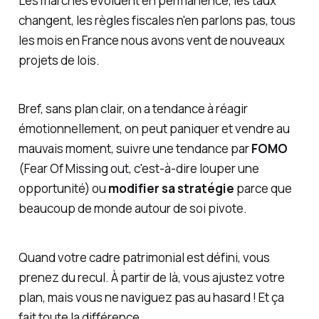
Les marchés évoluent en permanence, les taux
changent, les règles fiscales n'en parlons pas, tous
les mois en France nous avons vent de nouveaux
projets de lois.
Bref, sans plan clair, on a tendance à réagir
émotionnellement, on peut paniquer et vendre au
mauvais moment, suivre une tendance par
FOMO
(Fear Of Missing out, c'est-à-dire louper une
opportunité) ou
modifier sa stratégie
parce que
beaucoup de monde autour de soi pivote.
Quand votre cadre patrimonial est défini, vous
prenez du recul. À partir de là, vous ajustez votre
plan, mais vous ne naviguez pas au hasard ! Et ça
fait toute la différence.