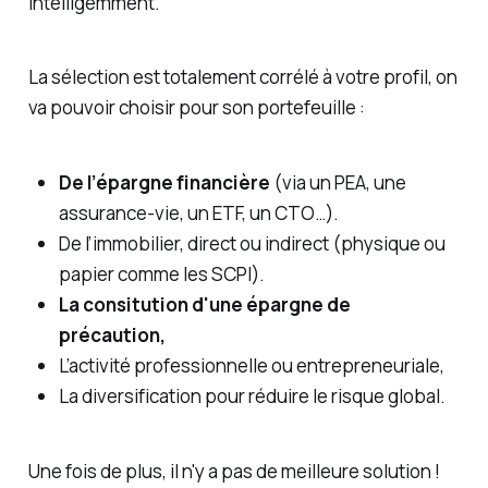
intelligemment.
La sélection est totalement corrélé à votre profil, on
va pouvoir choisir pour son portefeuille :
De l’épargne financière
(via un PEA, une
assurance-vie, un ETF, un CTO…).
De l’immobilier, direct ou indirect (physique ou
papier comme les SCPI).
La consitution d'une épargne de
précaution,
L’activité professionnelle ou entrepreneuriale,
La diversification pour réduire le risque global.
Une fois de plus, il n'y a pas de meilleure solution !