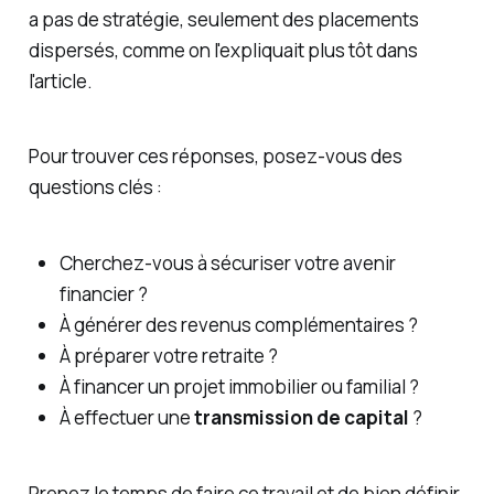
a pas de stratégie, seulement des placements
dispersés, comme on l'expliquait plus tôt dans
l'article.
Pour trouver ces réponses, posez-vous des
questions clés :
Cherchez-vous à sécuriser votre avenir
financier ?
À générer des revenus complémentaires ?
À préparer votre retraite ?
À financer un projet immobilier ou familial ?
À effectuer une
transmission de capital
?
Prenez le temps de faire ce travail et de bien définir