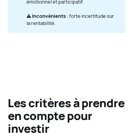
émotionnel et participatif.
⚠️ Inconvénients
: forte incertitude sur
la rentabilité.
Les critères à prendre
en compte pour
investir