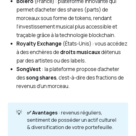
Boléro
(France) : plateforme innovante qui
permet d’acheter des
shares
(parts) de
morceaux sous forme de
tokens
, rendant
l’investissement musical plus accessible et
traçable grâce à la technologie blockchain.
Royalty Exchange
(États-Unis) : vous accédez
à des enchères de
droits musicaux
détenus
par des artistes ou des labels.
SongVest
: la plateforme propose d’acheter
des
song shares
, c’est-à-dire des fractions de
revenus d’un morceau.
💡
✅ Avantages
: revenus réguliers,
sentiment de posséder un actif culturel
& diversification de votre portefeuille.