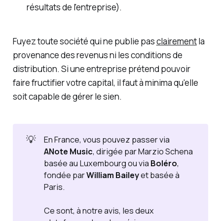
résultats de l'entreprise).
Fuyez toute société qui ne publie pas
clairement
la
provenance des revenus ni les conditions de
distribution. Si une entreprise prétend pouvoir
faire fructifier votre capital, il faut à minima qu'elle
soit capable de gérer le sien.
💡
En France, vous pouvez passer via
ANote Music
, dirigée par Marzio Schena
basée au Luxembourg ou via
Boléro
,
fondée par
William Bailey
et basée à
Paris.
Ce sont, à notre avis, les deux