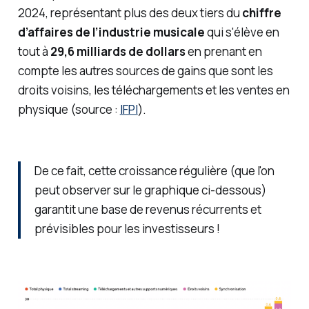
2024, représentant plus des deux tiers du
chiffre
d’affaires de l’industrie musicale
qui s'élève en
tout à
29,6 milliards de dollars
en prenant en
compte les autres sources de gains que sont les
droits voisins, les téléchargements et les ventes en
physique (source :
IFPI
).
De ce fait, cette croissance régulière (que l'on
peut observer sur le graphique ci-dessous)
garantit une base de revenus récurrents et
prévisibles pour les investisseurs !